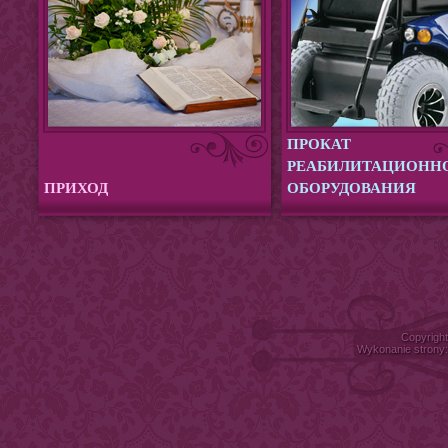
ПРОКАТ
РЕАБИЛИТАЦИОНН
ПРИХОД
ОБОРУДОВАНИЯ
Copyrigh
Wykonanie strony: