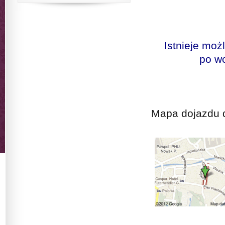
Istnieje mo
po w
Mapa dojazdu 